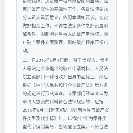
请权保障，决定破产程序能否顺利启动，是
审理破产案件的基础性工作，各级法院要充
分认识其重要意义，依照本通知要求，切实
做好相关工作，不得在法定条件之外设置附
加条件，限制剥夺当事人的破产申请权，阻
止破产案件立案受理，影响破产程序正常启
动。
二、自2016年8月1日起，对于债权人、债务
人等法定主体提出的破产申请材料，人民法
院立案部门一律接收并出具书面凭证，然后
根据《中华人民共和国企业破产法》第八条
的规定进行形式审查。立案部门经审查认为
申请人提交的材料符合法律规定的，应按
2016年8月1日起实施的《强制清算与破产案
件类型及代字标准》，以“破申”作为案件类
型代字编制案号，当场登记立案。不符合法