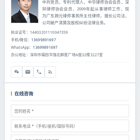
中共党员，专利代理人，中华律师协会会员，深
圳律师协会会员，2009年起从事律师工作，现
为广东跨元律师事务所主任律师，擅长公司法、
公司破产清算及股权纠纷法律业务。
执业证号：14403201110047359
手机/微信：
13699891697
WhatsApp：
13699891697
办公地址：深圳市福田华强北群星广场A座32楼3227室
在线咨询