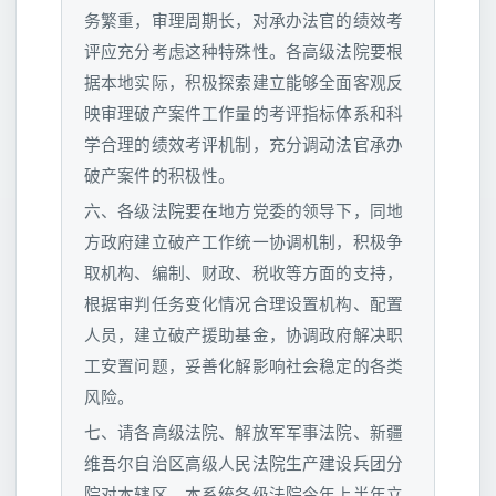
务繁重，审理周期长，对承办法官的绩效考
评应充分考虑这种特殊性。各高级法院要根
据本地实际，积极探索建立能够全面客观反
映审理破产案件工作量的考评指标体系和科
学合理的绩效考评机制，充分调动法官承办
破产案件的积极性。
六、各级法院要在地方党委的领导下，同地
方政府建立破产工作统一协调机制，积极争
取机构、编制、财政、税收等方面的支持，
根据审判任务变化情况合理设置机构、配置
人员，建立破产援助基金，协调政府解决职
工安置问题，妥善化解影响社会稳定的各类
风险。
七、请各高级法院、解放军军事法院、新疆
维吾尔自治区高级人民法院生产建设兵团分
院对本辖区、本系统各级法院今年上半年立