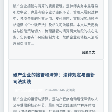
破产企业接管与清算的费用管理，是律师实务中最容易
引发争议、也最考验专业功底的环节。管理人履职过程
中，各项费用的列支范围、支付顺序、审批程序均须严
格遵循《企业破产法》及相关司法解释。本文从费用构
成与阶段策略切入，梳理接管与清算两大阶段的核心法
条、实务要点与风险控制方法，帮助企业和债权人清晰
理解费用背...
阅读全文 →
破产企业的接管和清算：法律规定与最新
司法实践
2026-08-01
46 次阅读
破产企业的接管和清算
破产企业的接管与清算，是破产程序启动后保障债权人
公平受偿的核心环节。最新司法实践围绕**程序时限
**（如债权申报期限、接管移交期限）与**管辖选择