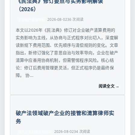
《民法典》修订要点与实务影响解读
（2026）
2026-08-02
36 次阅读
企业破产清算费用
本文以2026年《民法典》修订对企业破产清算费用的
实务影响为主线，从协商与正式程序对比切入，深度解
读新规下费用范围、优先顺序与清偿规则的变化。文章
指出，新修订强化了意思自治与效率导向，企业在破产
清算中应善用协商机制，但需警惕程序风险。核心结
论：修订后费用管理更灵活，但正式程序仍是最终保
障。 协...
阅读全文 →
破产法领域破产企业的接管和清算律师实
务
2026-08-02
34 次阅读
破产企业的接管和清算