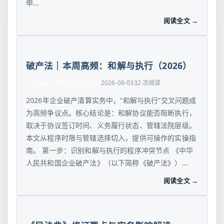
申...
阅读全文 →
破产法｜本周高频：和解与执行（2026）
2026-08-03
32 次阅读
企业破产清算法律分析论证
2026年企业破产清算实务中，“和解与执行”交叉问题成
为高频争议点。核心结论是：和解协议能否阻断执行，
取决于协议签订时间、义务履行状态、管辖法院层级。
本文从程序时限与管辖选择切入，提供可操作的实操指
南。 第一步：识别和解与执行的程序冲突节点 《中华
人民共和国企业破产法》（以下简称《破产法》）...
阅读全文 →