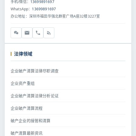
手机/微信：
13699891697
WhatsApp：
13699891697
办公地址：深圳市福田华强北群星广场A座32楼3227室
法律领域
企业破产清算法律尽职调查
企业资产重组
企业破产清算法律分析论证
企业破产清算流程
破产企业的接管和清算
破产清算最新资讯