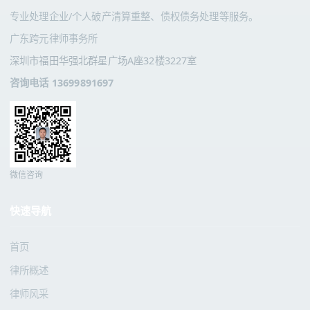
专业处理企业/个人破产清算重整、债权债务处理等服务。
广东跨元律师事务所
深圳市福田华强北群星广场A座32楼3227室
咨询电话 13699891697
微信咨询
快速导航
首页
律所概述
律师风采