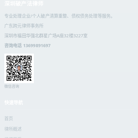
深圳破产法律师
专业处理企业/个人破产清算重整、债权债务处理等服务。
广东跨元律师事务所
深圳市福田华强北群星广场A座32楼3227室
咨询电话 13699891697
微信咨询
快速导航
首页
律所概述