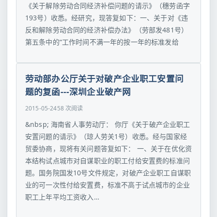
《关于解除劳动合同经济补偿问题的请示》（穗劳函字
193号）收悉。经研究，现答复如下：一、关于对《违
反和解除劳动合同的经济补偿办法》（劳部发481号）
第五条中的“工作时间不满一年的按一年的标准发给
劳动部办公厅关于对破产企业职工安置问
题的复函---深圳企业破产网
2015-05-24
58 次阅读
&nbsp; 海南省人事劳动厅： 你厅《关于破产企业职工
安置问题的请示》（琼人劳关1号）收悉。经与国家经
贸委协商，现将有关问题答复如下： 一、关于在优化资
本结构试点城市对自谋职业的职工付给安置费的标准问
题。国务院国发10号文件规定，对破产企业职工自谋职
业的可一次性付给安置费，标准不高于试点城市的企业
职工上年平均工资收入…