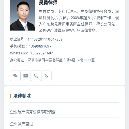
吴勇律师
中共党员，专利代理人，中华律师协会会员，深
圳律师协会会员，2009年起从事律师工作，现
为广东跨元律师事务所主任律师，擅长公司法、
公司破产清算及股权纠纷法律业务。
执业证号：14403201110047359
手机/微信：
13699891697
WhatsApp：
13699891697
办公地址：深圳市福田华强北群星广场A座32楼3227室
法律领域
企业破产清算法律尽职调查
企业资产重组