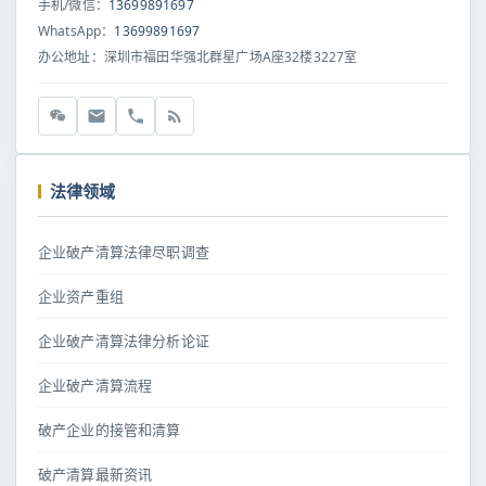
手机/微信：
13699891697
WhatsApp：
13699891697
办公地址：深圳市福田华强北群星广场A座32楼3227室
法律领域
企业破产清算法律尽职调查
企业资产重组
企业破产清算法律分析论证
企业破产清算流程
破产企业的接管和清算
破产清算最新资讯