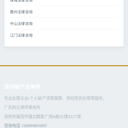
珠海法律咨询
惠州法律咨询
中山法律咨询
江门法律咨询
深圳破产法律师
专业处理企业/个人破产清算重整、债权债务处理等服务。
广东跨元律师事务所
深圳市福田华强北群星广场A座32楼3227室
咨询电话 13699891697