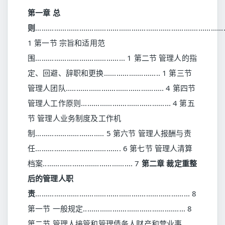
第一章
总
则
..........................................................................................
1 第一节 宗旨和适用范
围........................................... 1 第二节 管理人的指
定、回避、辞职和更换........................... 1 第三节
管理人团队............................................... 4 第四节
管理人工作原则........................................... 4 第五
节 管理人业务制度及工作机
制................................. 5 第六节 管理人报酬与责
任......................................... 6 第七节 管理人清算
档案........................................... 7
第二章
裁定重整
后的管理人职
责
.......................................................................... 8
第一节 一般规定................................................. 8
第二节 管理人接管和管理债务人财产和营业事