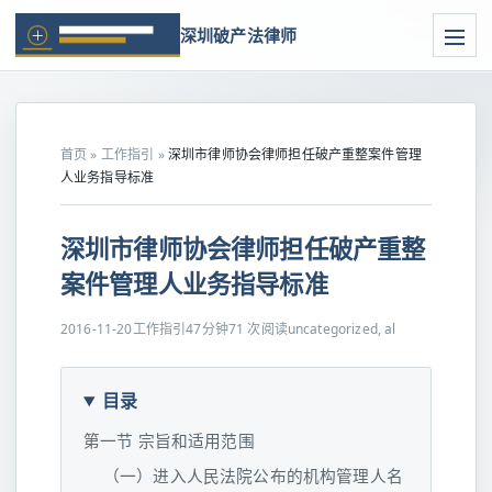
深圳破产法律师
首页
»
工作指引
»
深圳市律师协会律师担任破产重整案件管理
人业务指导标准
深圳市律师协会律师担任破产重整
案件管理人业务指导标准
2016-11-20
工作指引
47分钟
71 次阅读
uncategorized, al
目录
第一节 宗旨和适用范围
（一）进入人民法院公布的机构管理人名