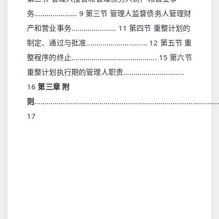
务..................... 9 第三节 管理人监督债务人管理财
产和营业事务...................... 11 第四节 重整计划的
制定、通过与批准.............................. 12 第五节 重
整程序的终止.......................................... 15 第六节
重整计划执行期的管理人职责..............................
16
第三章
附
则
..........................................................................................
17