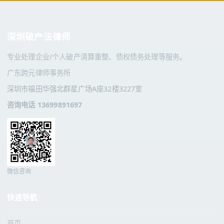
深圳破产法律师
专业处理企业/个人破产清算重整、债权债务处理等服务。
广东跨元律师事务所
深圳市福田华强北群星广场A座32楼3227室
咨询电话 13699891697
微信咨询
快速导航
首页