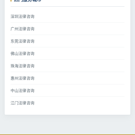
深圳法律咨询
广州法律咨询
东莞法律咨询
佛山法律咨询
珠海法律咨询
惠州法律咨询
中山法律咨询
江门法律咨询