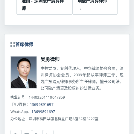
准则 - 深圳破产清算律
圳破产清算律师
师
→
首席律师
吴勇律师
中共党员，专利代理人，中华律师协会会员，深
圳律师协会会员，2009年起从事律师工作，现
为广东跨元律师事务所主任律师，擅长公司法、
公司破产清算及股权纠纷法律业务。
执业证号：14403201110047359
手机/微信：
13699891697
WhatsApp：
13699891697
办公地址：深圳市福田华强北群星广场A座32楼3227室