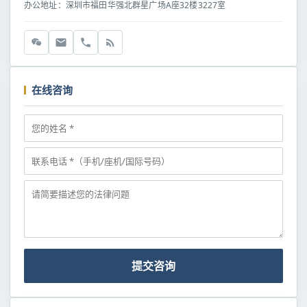
办公地址：深圳市福田华强北群星广场A座32楼3227室
在线咨询
提交咨询