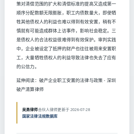
策对清偿范围的扩大和清偿标准的提高又造成第一
顺序分配数额无限膨胀，职工内债数量大，即使牺
牲其他债权人的利益也难以得到有效安置，稍有不
慎就有可能造成群体上访事件，影响社会稳定。三
是债权人的合法权益很难得到有效保护。审判实践
中，企业被设定了抵押的财产也往往被用来安置职
工，大量牺牲债权人的利益导致法律也失去了应有
的公信力。
延伸阅读：
破产企业职工安置的法律与政策 - 深圳
破产清算律师
吴勇律师
合伙人律师
更新于 2026-07-28
国家法律法规数据库