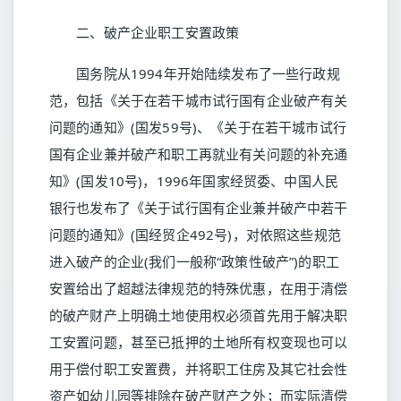
二、破产企业职工安置政策
国务院从1994年开始陆续发布了一些行政规
范，包括《关于在若干城市试行国有企业破产有关
问题的通知》(国发59号)、《关于在若干城市试行
国有企业兼并破产和职工再就业有关问题的补充通
知》(国发10号)，1996年国家经贸委、中国人民
银行也发布了《关于试行国有企业兼并破产中若干
问题的通知》(国经贸企492号)，对依照这些规范
进入破产的企业(我们一般称“政策性破产”)的职工
安置给出了超越法律规范的特殊优惠，在用于清偿
的破产财产上明确土地使用权必须首先用于解决职
工安置问题，甚至已抵押的土地所有权变现也可以
用于偿付职工安置费，并将职工住房及其它社会性
资产如幼儿园等排除在破产财产之外；而实际清偿