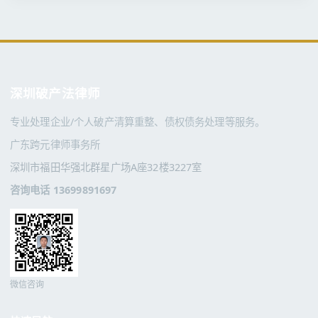
深圳破产法律师
专业处理企业/个人破产清算重整、债权债务处理等服务。
广东跨元律师事务所
深圳市福田华强北群星广场A座32楼3227室
咨询电话 13699891697
微信咨询