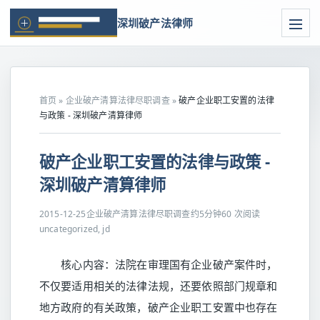
深圳破产法律师
首页
»
企业破产清算法律尽职调查
»
破产企业职工安置的法律
与政策 - 深圳破产清算律师
破产企业职工安置的法律与政策 -
深圳破产清算律师
2015-12-25
企业破产清算法律尽职调查
约5分钟
60 次阅读
uncategorized, jd
核心内容：法院在审理国有企业破产案件时，
不仅要适用相关的法律法规，还要依照部门规章和
地方政府的有关政策，破产企业职工安置中也存在