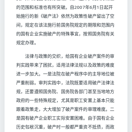
的范围和标准也有所突破。自2007年6月1日起开
始施行的新《破产法》依然为政策性破产留出了空
间，规定在该法施行前国务院规定的期限和范围内
的国有企业实施破产的特殊事宜，按照国务院有关
规定办理。
法律与政策的交织，给国有企业破产案件的审
判实践带来了困扰，适用法律法规以及政策的难度
进一步加大。一是法院在破产程序中的主导地位被
严重削弱。审判实践中，法院既要适用破产法律法
规，还要遵照国务院、国务院各部门甚至当地地方
政府的一些特殊规定，尤其是职工安置上基本只能
跟着政策走，大大增加了破产案件的审理难度。二
是国有破产企业职工实际安置困难。由于国有企业
历史包袱沉重，破产时一般都严重资不抵债，而政