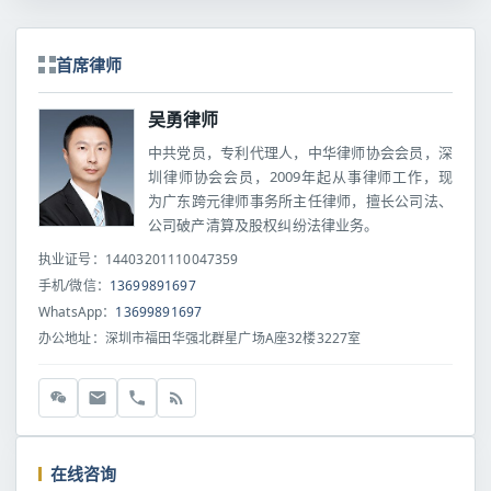
首席律师
吴勇律师
中共党员，专利代理人，中华律师协会会员，深
圳律师协会会员，2009年起从事律师工作，现
为广东跨元律师事务所主任律师，擅长公司法、
公司破产清算及股权纠纷法律业务。
执业证号：14403201110047359
手机/微信：
13699891697
WhatsApp：
13699891697
办公地址：深圳市福田华强北群星广场A座32楼3227室
在线咨询