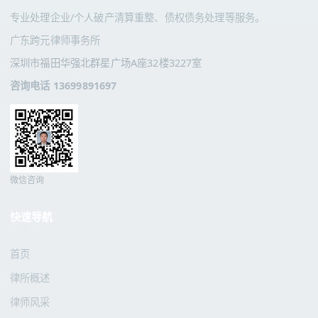
专业处理企业/个人破产清算重整、债权债务处理等服务。
广东跨元律师事务所
深圳市福田华强北群星广场A座32楼3227室
咨询电话 13699891697
微信咨询
快速导航
首页
律所概述
律师风采