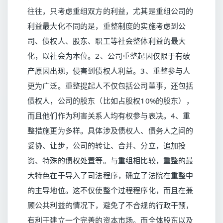
往往，只考虑重组双方的利益，尤其是重组公司的
利益最大化不同的是，重整制度的实施考虑到公
司、债权人、股东、职工等社会整体利益的最大
化，以社会为本位。2、公司重整起因仅限于有破
产原因出现，侵害到债权人利益。3、重整参与人
更为广泛。重整提起人不仅包括公司董事，还包括
债权人，公司的股东（比如占股权10%的股东），
而且他们作为利害关系人均有权参与表决。4、重
整措施更为多样。具体涉及债权人、债务人之间的
妥协、让步，公司的转让、合并、分立，追加投
资、特殊的债权处置等。与重组相比较，重整的最
大特色在于导入了司法程序，确立了法院在重整中
的主导地位。这不仅使整个过程程序化，而且在兼
顾公共利益的情况下，避免了不合规的行政干预，
有利于建立一个完善的资本市场。而全体股东以及