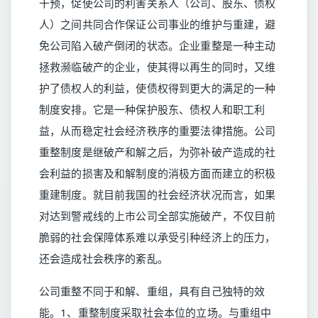
干预，促使公司的利害关系人（公司、股东、债权
人）之间共同合作保证公司事业的维护与重建，避
免公司陷入破产倒闭的状态。企业重整是一种主动
拯救濒临破产的企业，使其得以再生的同时，又维
护了债权人的利益，使债权得到更大的满足的一种
制度安排。它是一种保护股东、债权人和职工利
益，从而稳定社会经济秩序的重要法律措施。公司
重整制度是继破产和解之后，为弥补破产造成的社
会利益的损害及和解制度的消极方面而建立的积极
重建制度。就目前我国的社会经济状况而言，如果
对达到警戒线的上市公司全部实施破产，不仅目前
脆弱的社会保障体系难以承受引种经济上的压力，
还会造成社会秩序的紊乱。
公司重整不同于和解、重组，具有自己独特的效
能。1、重整制度采取社会本位的立场。与重组中