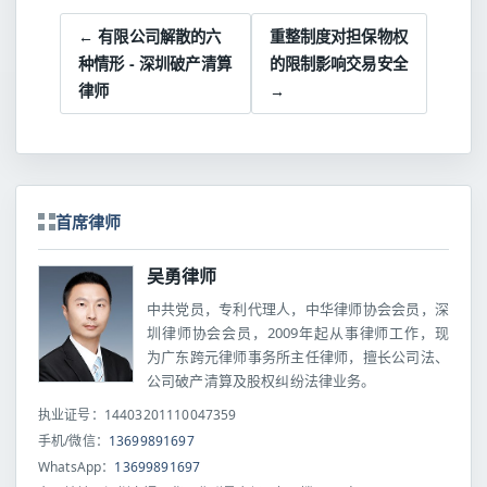
← 有限公司解散的六
重整制度对担保物权
种情形 - 深圳破产清算
的限制影响交易安全
律师
→
首席律师
吴勇律师
中共党员，专利代理人，中华律师协会会员，深
圳律师协会会员，2009年起从事律师工作，现
为广东跨元律师事务所主任律师，擅长公司法、
公司破产清算及股权纠纷法律业务。
执业证号：14403201110047359
手机/微信：
13699891697
WhatsApp：
13699891697