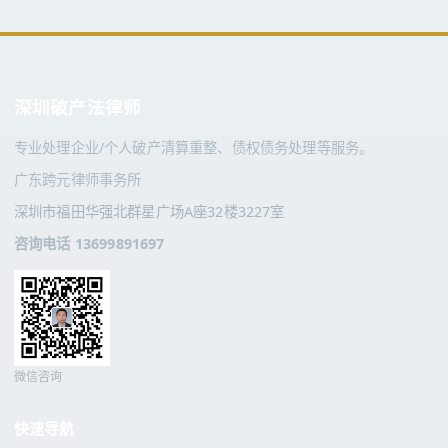
深圳破产法律师
专业处理企业/个人破产清算重整、债权债务处理等服务。
广东跨元律师事务所
深圳市福田华强北群星广场A座32楼3227室
咨询电话 13699891697
微信咨询
快速导航