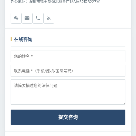
办公地址：深圳市福田华强北群星广场A座32楼3227室
在线咨询
提交咨询