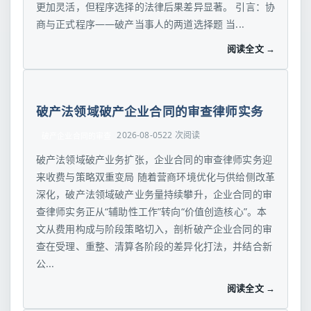
更加灵活，但程序选择的法律后果差异显著。 引言：协
商与正式程序——破产当事人的两道选择题 当...
阅读全文 →
破产法领域破产企业合同的审查律师实务
2026-08-05
22 次阅读
破产企业合同的审查
破产法领域破产业务扩张，企业合同的审查律师实务迎
来收费与策略双重变局 随着营商环境优化与供给侧改革
深化，破产法领域破产业务量持续攀升，企业合同的审
查律师实务正从“辅助性工作”转向“价值创造核心”。本
文从费用构成与阶段策略切入，剖析破产企业合同的审
查在受理、重整、清算各阶段的差异化打法，并结合新
公...
阅读全文 →