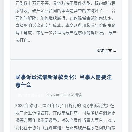
元到数十万元不等，具体取决于案件类型、标的额与程
序阶段。破产企业合同的审查是其中的关键环节——合
同何时解除、如何继续履行、违约赔偿金额如何认定，
直接影响诉讼走向与成本。本文从费用构成与阶段策略
两个角度，带您一步步理清破产程序中的诉讼账。 破产
法打官...
阅读全文 →
民事诉讼法最新条款变化：当事人需要注
意什么
2026-08-06
17 次阅读
破产清算最新资讯
2023年修订、2024年1月1日施行的《民事诉讼法》在
破产衍生诉讼管辖、在线审理程序、司法确认与调解衔
接等方面作出重要调整。对破产案件当事人而言，核心
变化在于协商（庭外重组）与正式破产程序之间的衔接