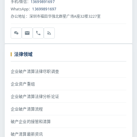
手机/微信：
13699891697
WhatsApp：
13699891697
办公地址：深圳市福田华强北群星广场A座32楼3227室
法律领域
企业破产清算法律尽职调查
企业资产重组
企业破产清算法律分析论证
企业破产清算流程
破产企业的接管和清算
破产清算最新资讯