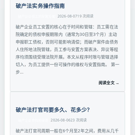
破产法实务操作指南
2026-08-07
19 次阅读
破产企业员工的安置方案
破产企业员工安置的核心在于时间和管辖：员工需在法
院确定的债权申报期限内（通常为30日至3个月）主动
申报职工债权，否则可能影响清偿；而破产案件由债务
人住所地法院管辖，员工参与安置方案表决、异议等程
序均须围绕受理法院开展。本文从程序时限与管辖选择
切入，为员工提供一份可操作的维权与安置指南。 第一
步...
阅读全文 →
破产法打官司要多久、花多少？
2026-08-06
23 次阅读
破产企业合同的审查
破产法打官司周期一般在6个月至2年之间，费用从几千