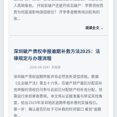
人高效维权。 开班前破产还是开班后破产：学费债权性
质为何直接影响清偿顺位？ 开学季是教育培训机构的
收...
阅读全文 →
深圳破产债权申报逾期补救方法2025：法
律规定与办理流程
2026-08-03
41 次阅读
债权申报
深圳破产债权逾期申报并非必然丧失受偿资格。根据
《企业破产法》第五十六条，在破产财产最后分配前补
充申报的债权仍可参与此前已分配财产的补充分配，但
需自行承担审查费用。本文将从证据准备与举证风险角
度，给出2025年深圳地区逾期申报补救的实操指引。
第一步：确认是否仍处于可补救的时间窗口 看到“逾期
申...