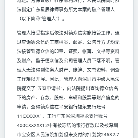
裁定。为保证破产程序顺利进行，人民法院同时依
法指定广东星辰律师事务所为本案的破产管理人
（以下简称“管理人”）。
管理人接受指定后依法对德众信实施接管工作，通
过查询德众信的工商档案、邮寄、公告等方式均无
法接管到德众信的印章、证照、帐薄、文书等资料
及财产。鉴于德众信及公司管理人员下落不明，管
理人无法得到债务人财产、账簿、文书资料，调查
工作难以开展。因此，管理人向深圳市中级人民法
院提交了“五查申请书”，向法院提出查询德众信名
下的房产、存款、股权、车辆和股票等财产信息的
申请，查得德众信在平安银行福永支行账号
11CXXXXX1、工行广东省深圳福永支行账号
400CXXXXX12中有被冻结的银行存款以及被深圳
市宝安区人民法院扣划但未支付的扣划款24632.7