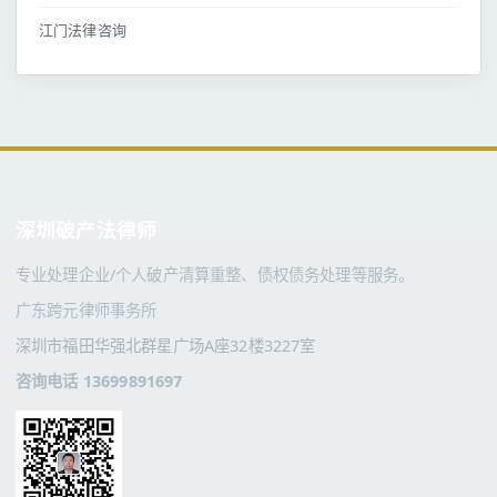
江门法律咨询
深圳破产法律师
专业处理企业/个人破产清算重整、债权债务处理等服务。
广东跨元律师事务所
深圳市福田华强北群星广场A座32楼3227室
咨询电话 13699891697