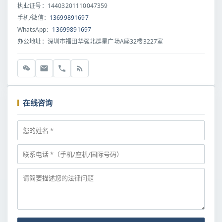
执业证号：14403201110047359
手机/微信：
13699891697
WhatsApp：
13699891697
办公地址：深圳市福田华强北群星广场A座32楼3227室
在线咨询