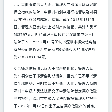
元。其他查询结果为无。管理人立即派员联系采取
保全措施的法院，申请对扣划款进行接管以及对德
众信银行存款的解冻、接管。截至2018年1月15
日，管理人已完成对上述财产的接管，共计人民币
583797元。但经管理人审核并经深圳市中级人民
法院于2017年12月11号确认《深圳市德众信电路
有限公司债权表》中记载的9家债权人的债权总额
为2CXXXXX1.94元。
综合德众信负债远远大于资产的现状，管理人认
为：德众信不能清偿到期债务，且资产已不足以清
偿全部债务，已明显资不抵债。因此，管理人特向
深圳市中级人民法院提交了申请法院裁定德众信破
产的报告，深圳市中级人民法院根据管理人的报告
于2018年3月12日作出了宣告德众信破产的裁定。