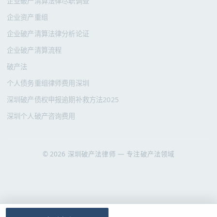
企业破产清算法律尽职调查
企业资产重组
企业破产清算法律分析论证
企业破产清算流程
破产法
个人债务重组律师费用深圳
深圳破产债权申报逾期补救方法2025
深圳个人破产咨询费用
© 2026 深圳破产法律师 — 专注破产法领域