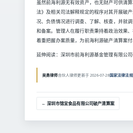
虽然前海利源无有效资产，也无财产可供清算
法》及相关司法解释规定的程序对其开展破产
况、负债情况进行调查、了解、核查，并就调
和备案。管理人在履行职责秉持着政治效果、
着重把握办案质量，为前海利源破产清算案付
延伸阅读：
深圳市前海利源基金管理有限公司
吴勇律师
合伙人律师
更新于 2026-07-28
国家法律法规
← 深圳市锦宜食品有限公司破产清算案