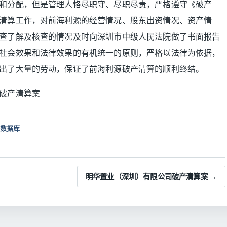
和分配，但是管理人恪尽职守、尽职尽责，严格遵守《破产
清算工作，对前海利源的经营情况、股东出资情况、资产情
查了解及核查的情况及时向深圳市中级人民法院做了书面报告
社会效果和法律效果的有机统一的原则，严格以法律为依据，
出了大量的劳动，保证了前海利源破产清算的顺利终结。
破产清算案
数据库
明华置业（深圳）有限公司破产清算案 →