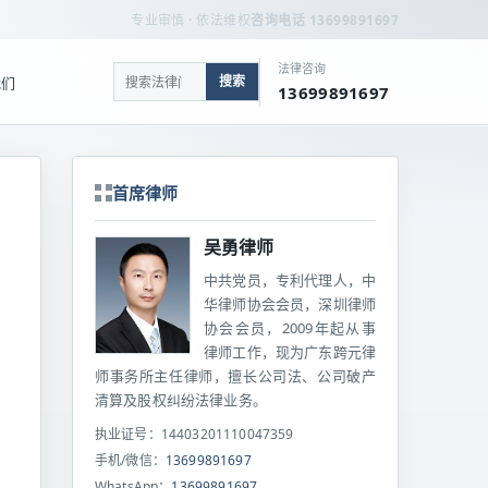
专业审慎 · 依法维权
咨询电话 13699891697
法律咨询
搜索
我们
13699891697
首席律师
吴勇律师
中共党员，专利代理人，中
华律师协会会员，深圳律师
协会会员，2009年起从事
律师工作，现为广东跨元律
师事务所主任律师，擅长公司法、公司破产
清算及股权纠纷法律业务。
执业证号：14403201110047359
手机/微信：
13699891697
WhatsApp：
13699891697