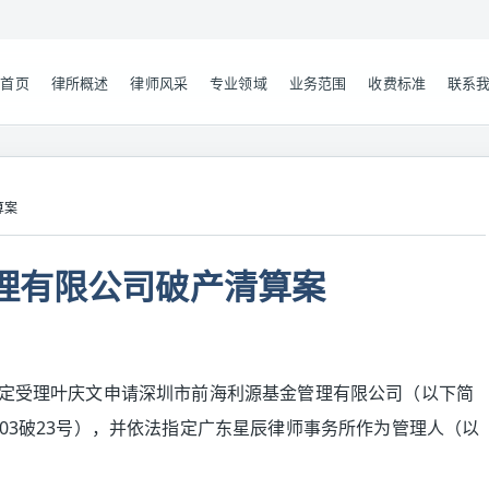
首页
律所概述
律师风采
专业领域
业务范围
收费标准
联系
算案
理有限公司破产清算案
法裁定受理叶庆文申请深圳市前海利源基金管理有限公司（以下简
粤03破23号），并依法指定广东星辰律师事务所作为管理人（以