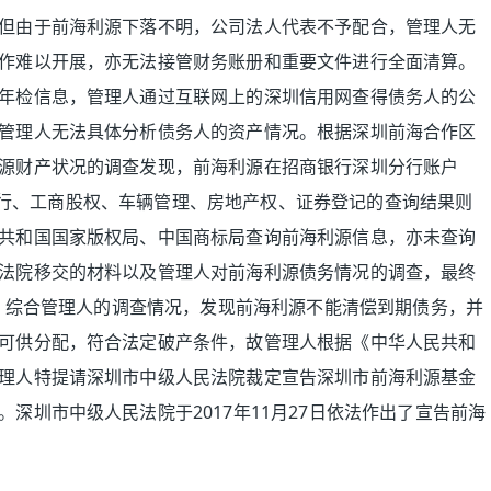
但由于前海利源下落不明，公司法人代表不予配合，管理人无
作难以开展，亦无法接管财务账册和重要文件进行全面清算。
年检信息，管理人通过互联网上的深圳信用网查得债务人的公
管理人无法具体分析债务人的资产情况。根据深圳前海合作区
源财产状况的调查发现，前海利源在招商银行深圳分行账户
人民银行、工商股权、车辆管理、房地产权、证券登记的查询结果则
共和国国家版权局、中国商标局查询前海利源信息，亦未查询
法院移交的材料以及管理人对前海利源债务情况的调查，最终
元。综合管理人的调查情况，发现前海利源不能清偿到期债务，并
可供分配，符合法定破产条件，故管理人根据《中华人民共和
理人特提请深圳市中级人民法院裁定宣告深圳市前海利源基金
深圳市中级人民法院于2017年11月27日依法作出了宣告前海