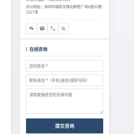
办公地址：深圳市福田华强北群星广场A座32楼
3227室
在线咨询
提交咨询