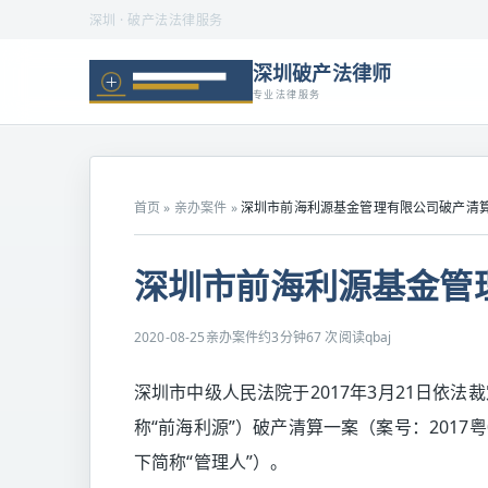
深圳 · 破产法法律服务
深圳破产法律师
专业法律服务
首页
»
亲办案件
»
深圳市前海利源基金管理有限公司破产清
深圳市前海利源基金管
2020-08-25
亲办案件
约3分钟
67 次阅读
qbaj
深圳市中级人民法院于2017年3月21日依
称“前海利源”）破产清算一案（案号：2017
下简称“管理人”）。