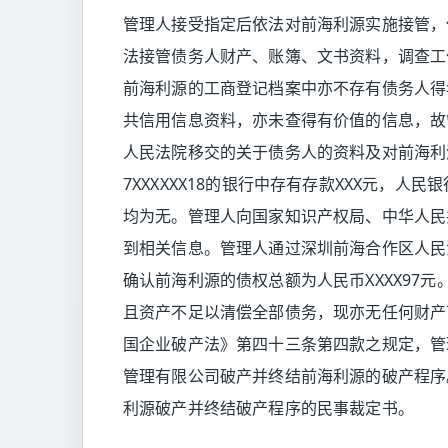
管理人接受指定后依法对前海利源实施接管，
法接管债务人财产、账簿、文书资料，调查工
前海利源的工商登记档案中亦不存有债务人得
共信用信息资料，亦未查得有价值的信息，故
人民法院移交的关于债务人的资料及对前海利
7XXXXXX18的银行中存有存款XXX元，
均为无。管理人向国家知识产权局、中华人民
到相关信息。管理人通过深圳前海合作区人民
确认前海利源的债权总额为人民币XXXX97
且资产不足以清偿全部债务，现亦无任何财产
国企业破产法》第四十三条第四款之规定，管
管理有限公司破产并终结前海利源的破产程序。
利源破产并终结破产程序的民事裁定书。