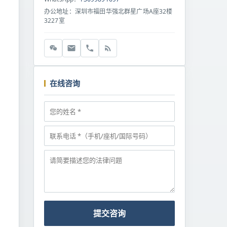
办公地址：深圳市福田华强北群星广场A座32楼
3227室
在线咨询
提交咨询