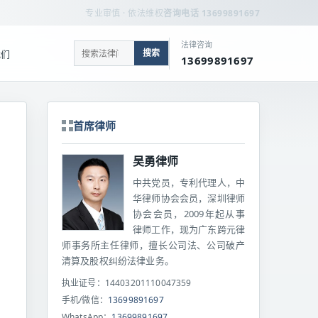
专业审慎 · 依法维权
咨询电话 13699891697
法律咨询
搜索
我们
13699891697
首席律师
吴勇律师
中共党员，专利代理人，中
华律师协会会员，深圳律师
协会会员，2009年起从事
律师工作，现为广东跨元律
师事务所主任律师，擅长公司法、公司破产
清算及股权纠纷法律业务。
执业证号：14403201110047359
手机/微信：
13699891697
WhatsApp：
13699891697