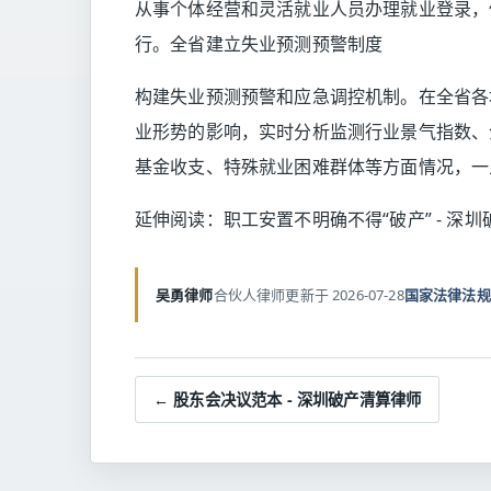
从事个体经营和灵活就业人员办理就业登录，
行。全省建立失业预测预警制度
构建失业预测预警和应急调控机制。在全省各
业形势的影响，实时分析监测行业景气指数、
基金收支、特殊就业困难群体等方面情况，一
延伸阅读：
职工安置不明确不得“破产” - 深
吴勇律师
合伙人律师
更新于 2026-07-28
国家法律法规
← 股东会决议范本 - 深圳破产清算律师