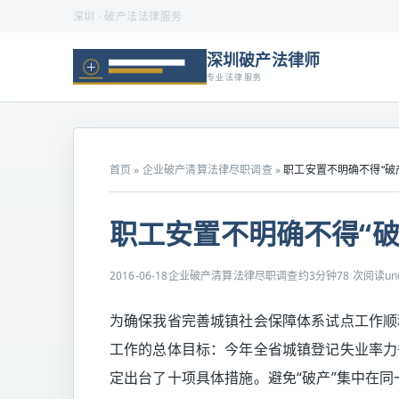
深圳 · 破产法法律服务
深圳破产法律师
专业法律服务
首页
»
企业破产清算法律尽职调查
»
职工安置不明确不得“破产
职工安置不明确不得“破产
2016-06-18
企业破产清算法律尽职调查
约3分钟
78 次阅读
un
为确保我省完善城镇社会保障体系试点工作顺
工作的总体目标：今年全省城镇登记失业率力争
定出台了十项具体措施。避免“破产”集中在同