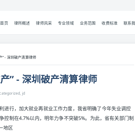
首页
律所概述
律师风采
专业领域
业务范围
收费标准
联系
” - 深圳破产清算律师
” - 深圳破产清算律师
categorized, jd
利进行，加大就业再就业工作力度，我省明确了今年失业调控
控制在4.7%以内，明年力争不突破5%。为此，省有关部门制
一地区