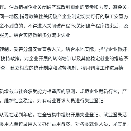
作。注意把握企业关闭破产或改制重组的节奏和力度，避免关
同一地区;指导政策性关闭破产企业制定切实可行的职工安置方
金不到位的，不得进入关闭破产程序;关闭破产程序结束后，及
服务。结合实际做到多分流少失业
转制，妥善分流安置富余人员。结合本地实际，指导企业做好
关扶持政策，对企业开展的转岗培训以及其他稳定就业的措施予
检查，建立相应的统计制度和监督机制，按月调度工作进展情
员增效与社会承受能力相适应的原则，规范企业裁员行为，严
，维护社会稳定。对有就业要求人员进行失业登记
从现在起到年底，在全省集中组织开展失业登记、就业登录活
类用人单位录用人员办理录用备案，对各类就业人员，尤其是