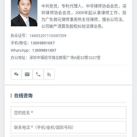
中共党员，专利代理人，中华律师协会会员，深
圳律师协会会员，2009年起从事律师工作，现
为广东跨元律师事务所主任律师，擅长公司法、
公司破产清算及股权纠纷法律业务。
执业证号：14403201110047359
手机/微信：
13699891697
WhatsApp：
13699891697
办公地址：深圳市福田华强北群星广场A座32楼3227室
在线咨询