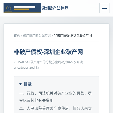
深圳破产法律师
首页
»
破产财产的分配方案
»
非破产债权-深圳企业破产网
非破产债权-深圳企业破产网
2015-07-18
破产财产的分配方案
约4分钟
66 次阅读
uncategorized, fa
目录
一、行政、司法机关对破产企业的罚款、罚
金以及其他有关费用
二、人民法院受理破产案件后，债务人未支