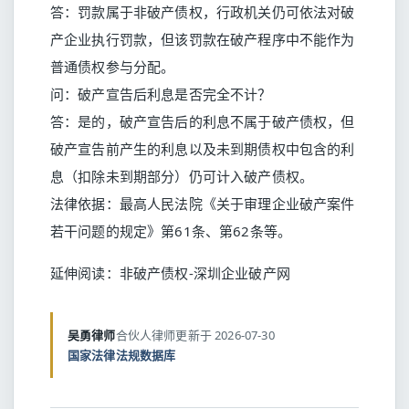
答：罚款属于非破产债权，行政机关仍可依法对破
产企业执行罚款，但该罚款在破产程序中不能作为
普通债权参与分配。
问：破产宣告后利息是否完全不计？
答：是的，破产宣告后的利息不属于破产债权，但
破产宣告前产生的利息以及未到期债权中包含的利
息（扣除未到期部分）仍可计入破产债权。
法律依据：最高人民法院《关于审理企业破产案件
若干问题的规定》第61条、第62条等。
延伸阅读：
非破产债权-深圳企业破产网
吴勇律师
合伙人律师
更新于 2026-07-30
国家法律法规数据库