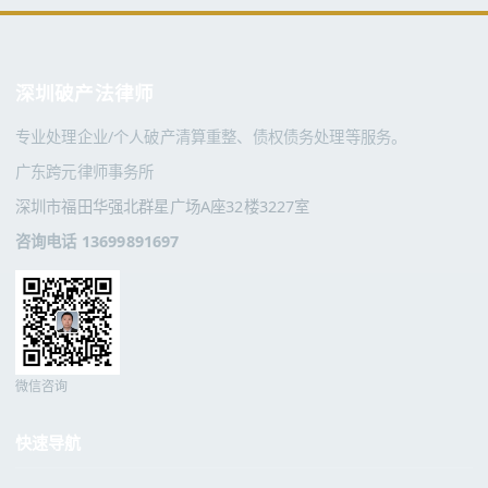
深圳破产法律师
专业处理企业/个人破产清算重整、债权债务处理等服务。
广东跨元律师事务所
深圳市福田华强北群星广场A座32楼3227室
咨询电话 13699891697
微信咨询
快速导航