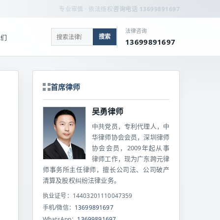
专业审慎 · 依法维权
咨询电话 13699891697
法律咨询
搜索
我们
13699891697
首席律师
吴勇律师
中共党员，专利代理人，中
华律师协会会员，深圳律师
协会会员，2009年起从事
律师工作，现为广东跨元律
师事务所主任律师，擅长公司法、公司破产
清算及股权纠纷法律业务。
执业证号：14403201110047359
手机/微信：
13699891697
WhatsApp：
13699891697