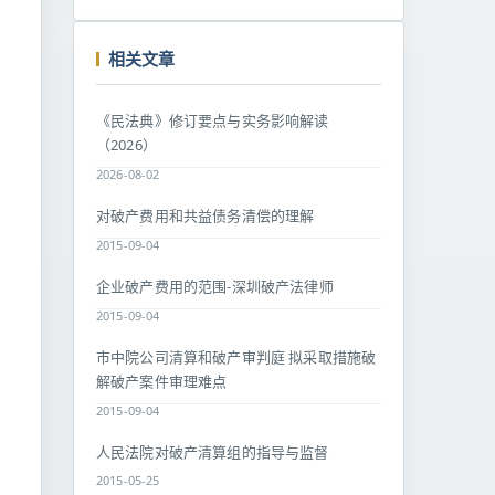
相关文章
《民法典》修订要点与实务影响解读
（2026）
2026-08-02
对破产费用和共益债务清偿的理解
2015-09-04
企业破产费用的范围-深圳破产法律师
2015-09-04
市中院公司清算和破产审判庭 拟采取措施破
解破产案件审理难点
2015-09-04
人民法院对破产清算组的指导与监督
2015-05-25