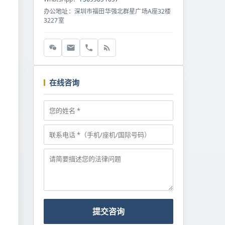
办公地址：深圳市福田华强北群星广场A座32楼
3227室
在线咨询
提交咨询