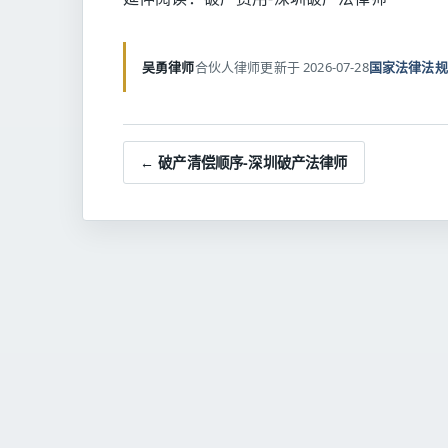
吴勇律师
合伙人律师
更新于 2026-07-28
国家法律法规
← 破产清偿顺序-深圳破产法律师