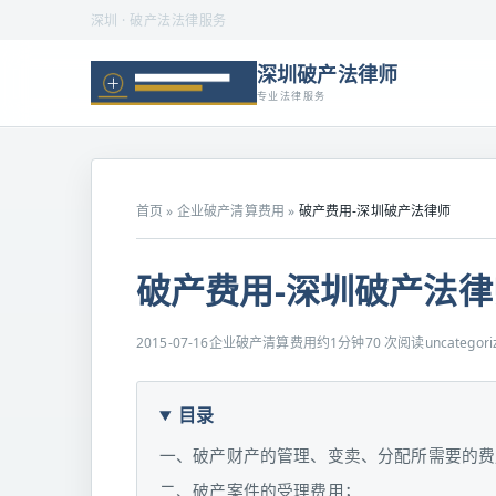
深圳 · 破产法法律服务
深圳破产法律师
专业法律服务
首页
»
企业破产清算费用
»
破产费用-深圳破产法律师
破产费用-深圳破产法律
2015-07-16
企业破产清算费用
约1分钟
70 次阅读
uncategoriz
目录
一、破产财产的管理、变卖、分配所需要的费
二、破产案件的受理费用；