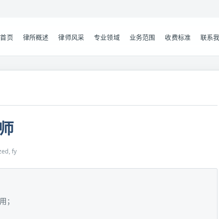
首页
律所概述
律师风采
专业领域
业务范围
收费标准
联系
师
ed, fy
用；